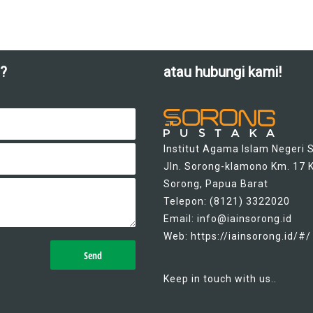
SALAH
?
atau hubungi kami!
Institut Agama Islam Negeri 
Jln. Sorong-klamono Km. 17 K
Sorong, Papua Barat
Telepon: (8121) 3322020
Email: info@iainsorong.id
Web: https://iainsorong.id/#/
Keep in touch with us..